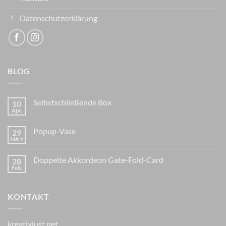
Datenschutzerklärung
BLOG
Selbstschließende Box
10
Apr.
Popup-Vase
29
März
Doppelte Akkordeon Gate-Fold-Card
28
Feb.
KONTAKT
kreativlust.net