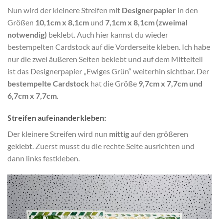
Nun wird der kleinere Streifen mit
Designerpapier
in den
Größen
10,1cm x 8,1cm
und
7,1cm x 8,1cm (zweimal
notwendig)
beklebt. Auch hier kannst du wieder
bestempelten Cardstock auf die Vorderseite kleben. Ich habe
nur die zwei äußeren Seiten beklebt und auf dem Mittelteil
ist das Designerpapier „Ewiges Grün“ weiterhin sichtbar. Der
bestempelte Cardstock
hat die Größe
9,7cm x 7,7cm und
6,7cm x 7,7cm.
Streifen aufeinanderkleben:
Der kleinere Streifen wird nun
mittig
auf den größeren
geklebt. Zuerst musst du die rechte Seite ausrichten und
dann links festkleben.