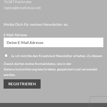
76187 Karlsruhe
regina@kreativlust.net
Melde Dich für meinen Newsletter an.
E-Mail-Adresse:
Ja, ich möchte den Kreativlust Newsletter erhalten. Zu diesem
Zweck dürfen meine Kontaktdaten, wie in der
Datenschutzerklärung beschrieben, gespeichert und verwendet
werden.