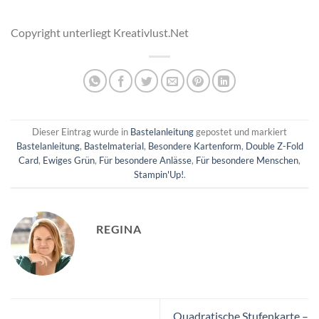
Copyright unterliegt Kreativlust.Net
Dieser Eintrag wurde in
Bastelanleitung
gepostet und markiert
Bastelanleitung
,
Bastelmaterial
,
Besondere Kartenform
,
Double Z-Fold
Card
,
Ewiges Grün
,
Für besondere Anlässe
,
Für besondere Menschen
,
Stampin'Up!
.
REGINA
Quadratische Stufenkarte –