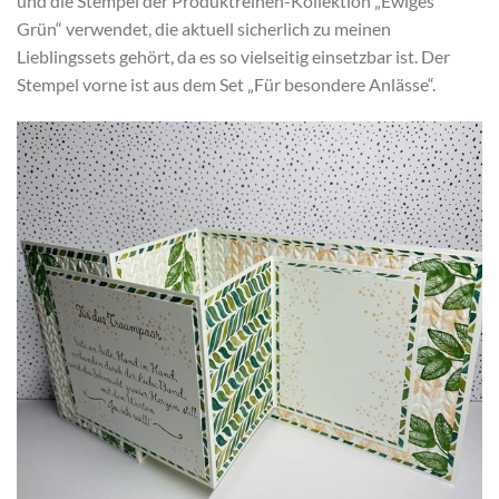
und die Stempel der Produktreihen-Kollektion „Ewiges
Grün“ verwendet, die aktuell sicherlich zu meinen
Lieblingssets gehört, da es so vielseitig einsetzbar ist. Der
Stempel vorne ist aus dem Set „Für besondere Anlässe“.