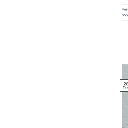
Ver
pop
2
Feb