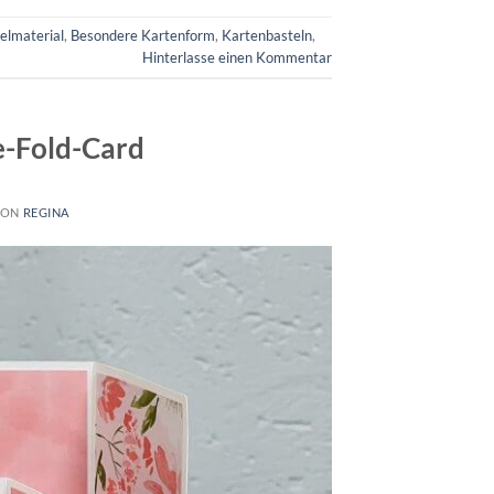
elmaterial
,
Besondere Kartenform
,
Kartenbasteln
,
Hinterlasse einen Kommentar
e-Fold-Card
VON
REGINA