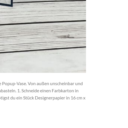
ne Popup-Vase. Von außen unscheinbar und
basteln. 1. Schneide einen Farbkarton in
ötigst du ein Stück Designerpapier in 16 cm x