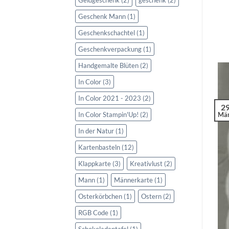
Geschenk Mann
(1)
Geschenkschachtel
(1)
Geschenkverpackung
(1)
Handgemalte Blüten
(2)
In Color
(3)
In Color 2021 - 2023
(2)
2
In Color Stampin'Up!
(2)
Mä
In der Natur
(1)
Kartenbasteln
(12)
Klappkarte
(3)
Kreativlust
(2)
Mann
(1)
Männerkarte
(1)
Osterkörbchen
(1)
Ostern
(2)
RGB Code
(1)
Schokoladentafel
(1)