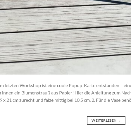
m letzten Workshop ist eine coole Popup-Karte entstanden – ei
 innen ein Blumenstrauß aus Papier! Hier die Anleitung zum Nach
9 x 21 cm zurecht und falze mittig bei 10,5 cm. 2. Für die Vase ben
WEITERLESEN
→