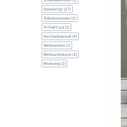
Stampin'Up!
(27)
Teilnehmerinnen
(2)
Tri Fold Card
(1)
Von Hand gemalt
(4)
Weihnachten
(1)
Weihnachtskarte
(2)
Workshop
(2)