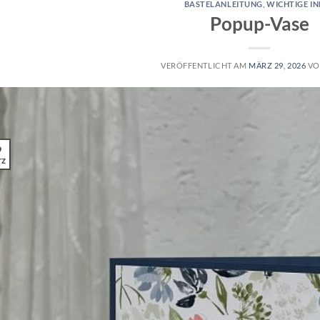
BASTELANLEITUNG
,
WICHTIGE I
Popup-Vase
VERÖFFENTLICHT AM
MÄRZ 29, 2026
V
9
rz