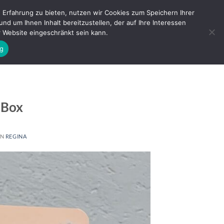
Erfahrung zu bieten, nutzen wir Cookies zum Speichern Ihrer
 um Ihnen Inhalt bereitzustellen, der auf Ihre Interessen
ANMELDEN
WARENKORB /
0,00
€
er Website eingeschränkt sein kann.
g
 Box
ON
REGINA