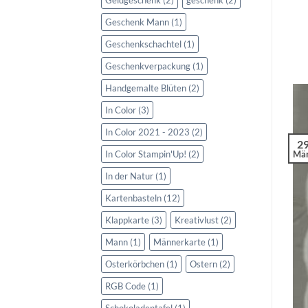
Geschenk Mann
(1)
Geschenkschachtel
(1)
Geschenkverpackung
(1)
Handgemalte Blüten
(2)
In Color
(3)
In Color 2021 - 2023
(2)
2
In Color Stampin'Up!
(2)
Mä
In der Natur
(1)
Kartenbasteln
(12)
Klappkarte
(3)
Kreativlust
(2)
Mann
(1)
Männerkarte
(1)
Osterkörbchen
(1)
Ostern
(2)
RGB Code
(1)
Schokoladentafel
(1)