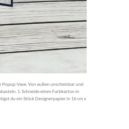
ne Popup-Vase. Von außen unscheinbar und
basteln. 1. Schneide einen Farbkarton in
ötigst du ein Stück Designerpapier in 16 cm x