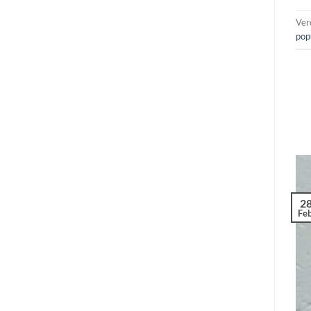
Ver
pop
2
Feb