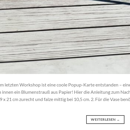
m letzten Workshop ist eine coole Popup-Karte entstanden – ei
 innen ein Blumenstrauß aus Papier! Hier die Anleitung zum Nach
9 x 21 cm zurecht und falze mittig bei 10,5 cm. 2. Für die Vase ben
WEITERLESEN
→