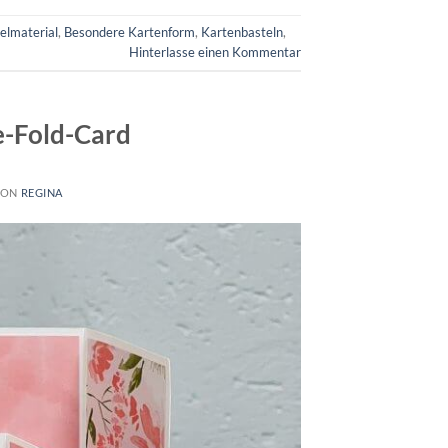
elmaterial
,
Besondere Kartenform
,
Kartenbasteln
,
Hinterlasse einen Kommentar
e-Fold-Card
VON
REGINA