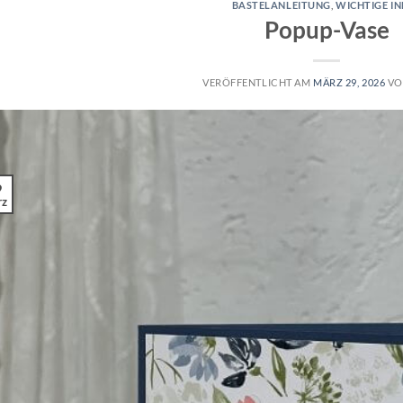
BASTELANLEITUNG
,
WICHTIGE I
Popup-Vase
VERÖFFENTLICHT AM
MÄRZ 29, 2026
V
9
rz