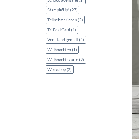
Stampin'Up!
(27)
Teilnehmerinnen
(2)
Tri Fold Card
(1)
Von Hand gemalt
(4)
Weihnachten
(1)
Weihnachtskarte
(2)
Workshop
(2)