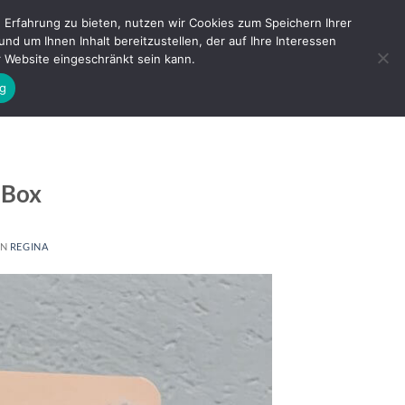
Erfahrung zu bieten, nutzen wir Cookies zum Speichern Ihrer
 um Ihnen Inhalt bereitzustellen, der auf Ihre Interessen
ANMELDEN
WARENKORB /
0,00
€
er Website eingeschränkt sein kann.
g
 Box
ON
REGINA