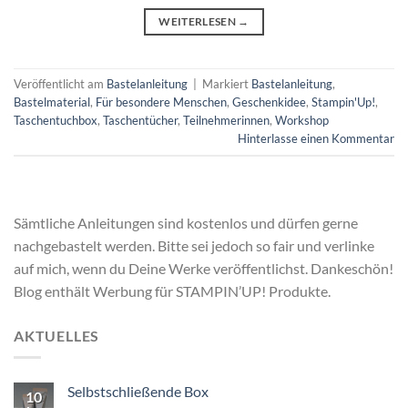
WEITERLESEN
→
Veröffentlicht am
Bastelanleitung
|
Markiert
Bastelanleitung
,
Bastelmaterial
,
Für besondere Menschen
,
Geschenkidee
,
Stampin'Up!
,
Taschentuchbox
,
Taschentücher
,
Teilnehmerinnen
,
Workshop
Hinterlasse einen Kommentar
Sämtliche Anleitungen sind kostenlos und dürfen gerne
nachgebastelt werden. Bitte sei jedoch so fair und verlinke
auf mich, wenn du Deine Werke veröffentlichst. Dankeschön!
Blog enthält Werbung für STAMPIN’UP! Produkte.
AKTUELLES
Selbstschließende Box
10