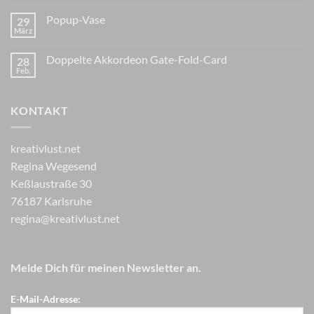
Popup-Vase
29
März
Doppelte Akkordeon Gate-Fold-Card
28
Feb.
KONTAKT
kreativlust.net
Regina Wegesend
Keßlaustraße 30
76187 Karlsruhe
regina@kreativlust.net
Melde Dich für meinen Newsletter an.
E-Mail-Adresse: