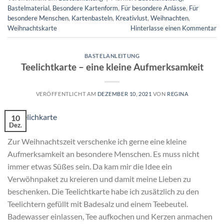
Bastelmaterial
,
Besondere Kartenform
,
Für besondere Anlässe
,
Für
besondere Menschen
,
Kartenbasteln
,
Kreativlust
,
Weihnachten
,
Weihnachtskarte
Hinterlasse einen Kommentar
BASTELANLEITUNG
Teelichtkarte – eine kleine Aufmerksamkeit
VERÖFFENTLICHT AM
DEZEMBER 10, 2021
VON
REGINA
10
Dez.
Zur Weihnachtszeit verschenke ich gerne eine kleine
Aufmerksamkeit an besondere Menschen. Es muss nicht
immer etwas Süßes sein. Da kam mir die Idee ein
Verwöhnpaket zu kreieren und damit meine Lieben zu
beschenken. Die Teelichtkarte habe ich zusätzlich zu den
Teelichtern gefüllt mit Badesalz und einem Teebeutel.
Badewasser einlassen, Tee aufkochen und Kerzen anmachen