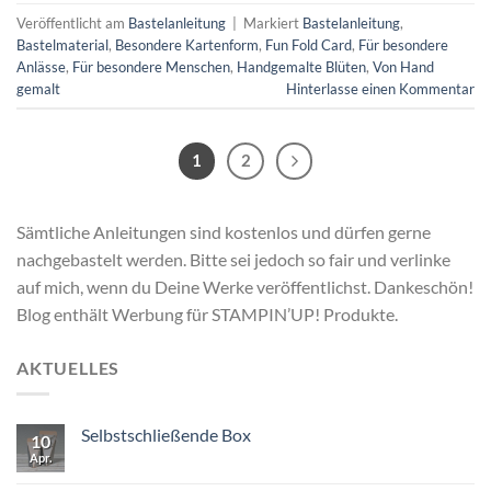
Veröffentlicht am
Bastelanleitung
|
Markiert
Bastelanleitung
,
Bastelmaterial
,
Besondere Kartenform
,
Fun Fold Card
,
Für besondere
Anlässe
,
Für besondere Menschen
,
Handgemalte Blüten
,
Von Hand
gemalt
Hinterlasse einen Kommentar
1
2
Sämtliche Anleitungen sind kostenlos und dürfen gerne
nachgebastelt werden. Bitte sei jedoch so fair und verlinke
auf mich, wenn du Deine Werke veröffentlichst. Dankeschön!
Blog enthält Werbung für STAMPIN’UP! Produkte.
AKTUELLES
Selbstschließende Box
10
Apr.