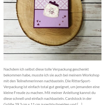
Nachdem ich selbst diese tolle Verpackung geschenkt
bekommen habe, musste ich sie auch bei meinem Workshop
mit den Teilnehmerinnen nachbasteln. Die RitterSport-
Verpackung ist einfach total gut geeignet, um jemanden eine
kleine Freude zu machen. Mit meiner Anleitung kannst du
diese schnell und einfach nachbasteln. Cardstock in der
Größe 29,3 cm x 11 cm zurechtschneiden und […]