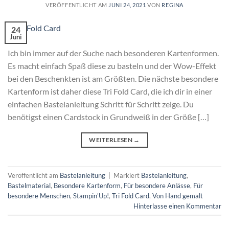
VERÖFFENTLICHT AM
JUNI 24, 2021
VON
REGINA
24
Juni
Ich bin immer auf der Suche nach besonderen Kartenformen.
Es macht einfach Spaß diese zu basteln und der Wow-Effekt
bei den Beschenkten ist am Größten. Die nächste besondere
Kartenform ist daher diese Tri Fold Card, die ich dir in einer
einfachen Bastelanleitung Schritt für Schritt zeige. Du
benötigst einen Cardstock in Grundweiß in der Größe […]
WEITERLESEN
→
Veröffentlicht am
Bastelanleitung
|
Markiert
Bastelanleitung
,
Bastelmaterial
,
Besondere Kartenform
,
Für besondere Anlässe
,
Für
besondere Menschen
,
Stampin'Up!
,
Tri Fold Card
,
Von Hand gemalt
Hinterlasse einen Kommentar