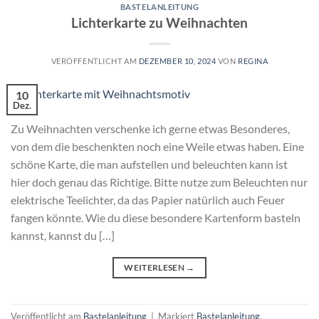
BASTELANLEITUNG
Lichterkarte zu Weihnachten
VERÖFFENTLICHT AM
DEZEMBER 10, 2024
VON
REGINA
10
Dez.
Zu Weihnachten verschenke ich gerne etwas Besonderes,
von dem die beschenkten noch eine Weile etwas haben. Eine
schöne Karte, die man aufstellen und beleuchten kann ist
hier doch genau das Richtige. Bitte nutze zum Beleuchten nur
elektrische Teelichter, da das Papier natürlich auch Feuer
fangen könnte. Wie du diese besondere Kartenform basteln
kannst, kannst du […]
WEITERLESEN
→
Veröffentlicht am
Bastelanleitung
|
Markiert
Bastelanleitung
,