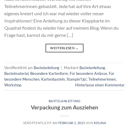
Teilnehmerinnen gebastelt. Jede hat auf ihre Art etwas
eigenes kreiert und ich war mal wieder voller neuer
Inspirationen! Eine Anleitung zu dieser Klappkarte im
Quadrat findest du wieder hier auf meinem Blog. Wenn du
Frage hast, kannst du mir gerne […]
WEITERLESEN
→
Veröffentlicht am
Bastelanleitung
|
Markiert
Bastelanleitung
,
Bastelmaterial
,
Besondere Kartenform
,
Für besondere Anlässe
,
Für
besondere Menschen
,
Kartenbasteln
,
Stampin'Up!
,
Teilnehmerinnen
,
Workshop
Hinterlasse einen Kommentar
BASTELANLEITUNG
Verpackung zum Ausziehen
VERÖFFENTLICHT AM
FEBRUAR 2, 2025
VON
REGINA