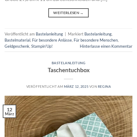
WEITERLESEN
→
Veröffentlicht am
Bastelanleitung
|
Markiert
Bastelanleitung
,
Bastelmaterial
,
Für besondere Anlässe
,
Für besondere Menschen
,
Geldgeschenk
,
Stampin'Up!
Hinterlasse einen Kommentar
BASTELANLEITUNG
Taschentuchbox
VERÖFFENTLICHT AM
MÄRZ 12, 2025
VON
REGINA
12
März