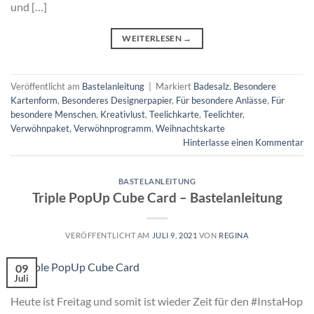
und […]
WEITERLESEN
→
Veröffentlicht am
Bastelanleitung
|
Markiert
Badesalz
,
Besondere
Kartenform
,
Besonderes Designerpapier
,
Für besondere Anlässe
,
Für
besondere Menschen
,
Kreativlust
,
Teelichkarte
,
Teelichter
,
Verwöhnpaket
,
Verwöhnprogramm
,
Weihnachtskarte
Hinterlasse einen Kommentar
BASTELANLEITUNG
Triple PopUp Cube Card – Bastelanleitung
VERÖFFENTLICHT AM
JULI 9, 2021
VON
REGINA
09
Juli
Heute ist Freitag und somit ist wieder Zeit für den #InstaHop