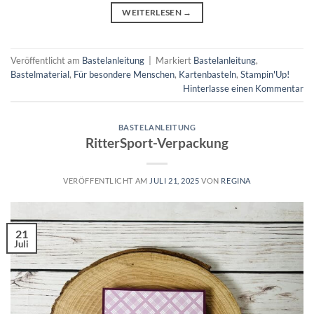
WEITERLESEN
→
Veröffentlicht am
Bastelanleitung
|
Markiert
Bastelanleitung
,
Bastelmaterial
,
Für besondere Menschen
,
Kartenbasteln
,
Stampin'Up!
Hinterlasse einen Kommentar
BASTELANLEITUNG
RitterSport-Verpackung
VERÖFFENTLICHT AM
JULI 21, 2025
VON
REGINA
21
Juli