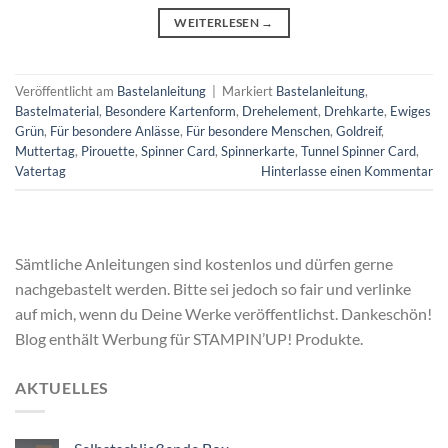
WEITERLESEN
→
Veröffentlicht am
Bastelanleitung
|
Markiert
Bastelanleitung
,
Bastelmaterial
,
Besondere Kartenform
,
Drehelement
,
Drehkarte
,
Ewiges
Grün
,
Für besondere Anlässe
,
Für besondere Menschen
,
Goldreif
,
Muttertag
,
Pirouette
,
Spinner Card
,
Spinnerkarte
,
Tunnel Spinner Card
,
Vatertag
Hinterlasse einen Kommentar
Sämtliche Anleitungen sind kostenlos und dürfen gerne
nachgebastelt werden. Bitte sei jedoch so fair und verlinke
auf mich, wenn du Deine Werke veröffentlichst. Dankeschön!
Blog enthält Werbung für STAMPIN’UP! Produkte.
AKTUELLES