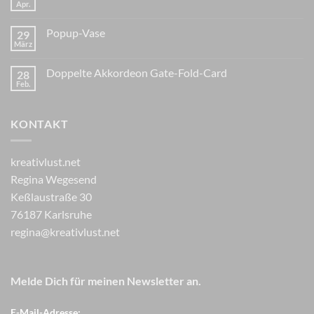
Apr.
Popup-Vase
29
März
Doppelte Akkordeon Gate-Fold-Card
28
Feb.
KONTAKT
kreativlust.net
Regina Wegesend
Keßlaustraße 30
76187 Karlsruhe
regina@kreativlust.net
Melde Dich für meinen Newsletter an.
E-Mail-Adresse: