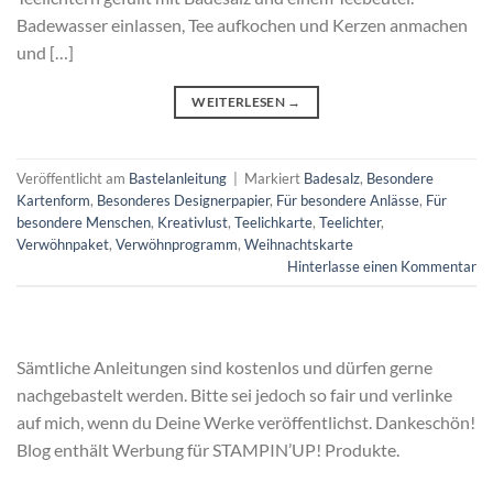
Badewasser einlassen, Tee aufkochen und Kerzen anmachen
und […]
WEITERLESEN
→
Veröffentlicht am
Bastelanleitung
|
Markiert
Badesalz
,
Besondere
Kartenform
,
Besonderes Designerpapier
,
Für besondere Anlässe
,
Für
besondere Menschen
,
Kreativlust
,
Teelichkarte
,
Teelichter
,
Verwöhnpaket
,
Verwöhnprogramm
,
Weihnachtskarte
Hinterlasse einen Kommentar
Sämtliche Anleitungen sind kostenlos und dürfen gerne
nachgebastelt werden. Bitte sei jedoch so fair und verlinke
auf mich, wenn du Deine Werke veröffentlichst. Dankeschön!
Blog enthält Werbung für STAMPIN’UP! Produkte.