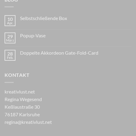
Selbstschließende Box
10
Apr.
Popup-Vase
29
März
Doppelte Akkordeon Gate-Fold-Card
28
Feb.
KONTAKT
kreativlust.net
Regina Wegesend
Keßlaustraße 30
76187 Karlsruhe
regina@kreativlust.net