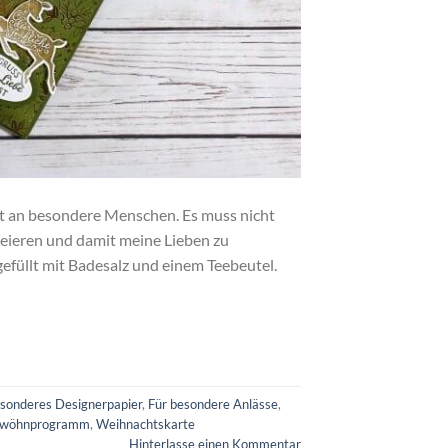
t an besondere Menschen. Es muss nicht
reieren und damit meine Lieben zu
gefüllt mit Badesalz und einem Teebeutel.
sonderes Designerpapier
,
Für besondere Anlässe
,
rwöhnprogramm
,
Weihnachtskarte
Hinterlasse einen Kommentar