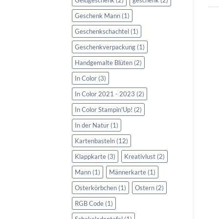
Geschenk Mann
(1)
Geschenkschachtel
(1)
Geschenkverpackung
(1)
Handgemalte Blüten
(2)
In Color
(3)
In Color 2021 - 2023
(2)
In Color Stampin'Up!
(2)
In der Natur
(1)
Kartenbasteln
(12)
Klappkarte
(3)
Kreativlust
(2)
Mann
(1)
Männerkarte
(1)
Osterkörbchen
(1)
Ostern
(2)
RGB Code
(1)
Schokoladentafel
(1)