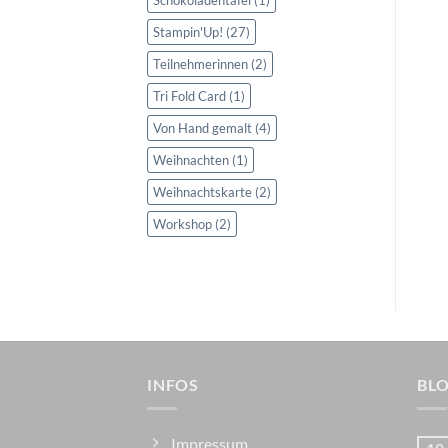
Stampin'Up!
(27)
Teilnehmerinnen
(2)
Tri Fold Card
(1)
Von Hand gemalt
(4)
Weihnachten
(1)
Weihnachtskarte
(2)
Workshop
(2)
INFOS
BL
Impressum