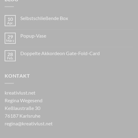
Selbstschließende Box
10
Apr.
Popup-Vase
29
März
Doppelte Akkordeon Gate-Fold-Card
28
Feb.
KONTAKT
kreativlust.net
Regina Wegesend
Keßlaustraße 30
76187 Karlsruhe
regina@kreativlust.net