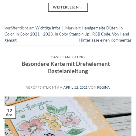
WEITERLESEN
→
Veröffentlicht am
Wichtige Infos
|
Markiert
Handgemalte Blüten
,
In
Color
,
In Color 2021 - 2023
,
In Color Stampin'Up!
,
RGB Code
,
Von Hand
gemalt
Hinterlasse einen Kommentar
BASTELANLEITUNG
Besondere Karte mit Drehelement –
Bastelanleitung
VERÖFFENTLICHT AM
APRIL 12, 2021
VON
REGINA
12
Apr.