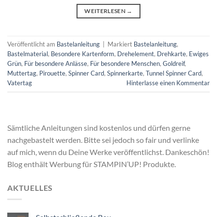
WEITERLESEN
→
Veröffentlicht am
Bastelanleitung
|
Markiert
Bastelanleitung
,
Bastelmaterial
,
Besondere Kartenform
,
Drehelement
,
Drehkarte
,
Ewiges
Grün
,
Für besondere Anlässe
,
Für besondere Menschen
,
Goldreif
,
Muttertag
,
Pirouette
,
Spinner Card
,
Spinnerkarte
,
Tunnel Spinner Card
,
Vatertag
Hinterlasse einen Kommentar
Sämtliche Anleitungen sind kostenlos und dürfen gerne
nachgebastelt werden. Bitte sei jedoch so fair und verlinke
auf mich, wenn du Deine Werke veröffentlichst. Dankeschön!
Blog enthält Werbung für STAMPIN’UP! Produkte.
AKTUELLES