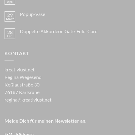
Apr.
Popup-Vase
29
März
Doppelte Akkordeon Gate-Fold-Card
28
Feb.
KONTAKT
kreativlust.net
Regina Wegesend
Keßlaustraße 30
76187 Karlsruhe
regina@kreativlust.net
Melde Dich für meinen Newsletter an.
E-Mail-Adresse: