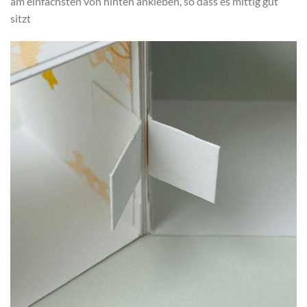
am einfachsten von hinten ankleben, so dass es mittig gut
sitzt