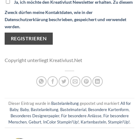
Ja, ich möchte den Kreativlust Newsletter erhalten. Zu diesem
Zweck dürfen meine Kontaktdaten, wie in der
Datenschutzerklärung beschrieben, gespeichert und verwendet
werden.
Copyright unterliegt Kreativlust.Net
Dieser Eintrag wurde in
Bastelanleitung
gepostet und markiert
All for
Baby
,
Baby
,
Bastelanleitung
,
Bastelmaterial
,
Besondere Kartenform
,
Besonderes Designerpapier
,
Für besondere Anlässe
,
Für besondere
Menschen
,
Geburt
,
InColor Stampin'Up!
,
Kartenbasteln
,
Stampin'Up!
.