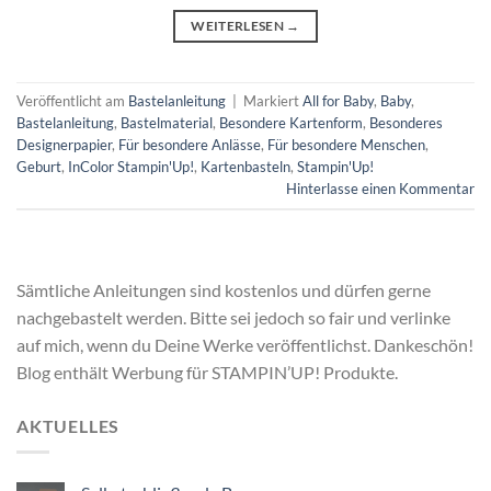
WEITERLESEN
→
Veröffentlicht am
Bastelanleitung
|
Markiert
All for Baby
,
Baby
,
Bastelanleitung
,
Bastelmaterial
,
Besondere Kartenform
,
Besonderes
Designerpapier
,
Für besondere Anlässe
,
Für besondere Menschen
,
Geburt
,
InColor Stampin'Up!
,
Kartenbasteln
,
Stampin'Up!
Hinterlasse einen Kommentar
Sämtliche Anleitungen sind kostenlos und dürfen gerne
nachgebastelt werden. Bitte sei jedoch so fair und verlinke
auf mich, wenn du Deine Werke veröffentlichst. Dankeschön!
Blog enthält Werbung für STAMPIN’UP! Produkte.
AKTUELLES