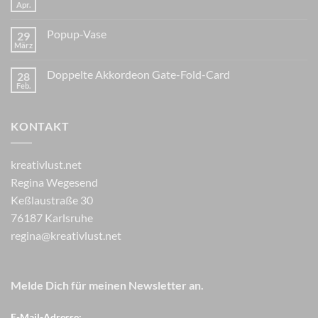
Apr.
Popup-Vase
29
März
Doppelte Akkordeon Gate-Fold-Card
28
Feb.
KONTAKT
kreativlust.net
Regina Wegesend
Keßlaustraße 30
76187 Karlsruhe
regina@kreativlust.net
Melde Dich für meinen Newsletter an.
E-Mail-Adresse: