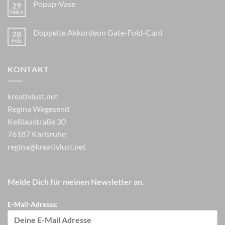
Popup-Vase
29
März
Doppelte Akkordeon Gate-Fold-Card
28
Feb.
KONTAKT
kreativlust.net
Regina Wegesend
Keßlaustraße 30
76187 Karlsruhe
regina@kreativlust.net
Melde Dich für meinen Newsletter an.
E-Mail-Adresse: