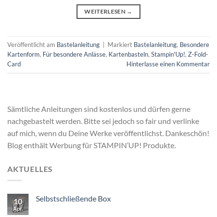
WEITERLESEN
→
Veröffentlicht am
Bastelanleitung
|
Markiert
Bastelanleitung
,
Besondere
Kartenform
,
Für besondere Anlässe
,
Kartenbasteln
,
Stampin'Up!
,
Z-Fold-
Card
Hinterlasse einen Kommentar
Sämtliche Anleitungen sind kostenlos und dürfen gerne
nachgebastelt werden. Bitte sei jedoch so fair und verlinke
auf mich, wenn du Deine Werke veröffentlichst. Dankeschön!
Blog enthält Werbung für STAMPIN’UP! Produkte.
AKTUELLES
Selbstschließende Box
10
Apr.