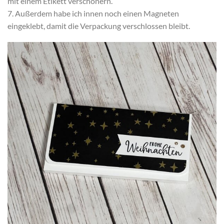
mit einem Etikett verschönern.
7. Außerdem habe ich innen noch einen Magneten
eingeklebt, damit die Verpackung verschlossen bleibt.