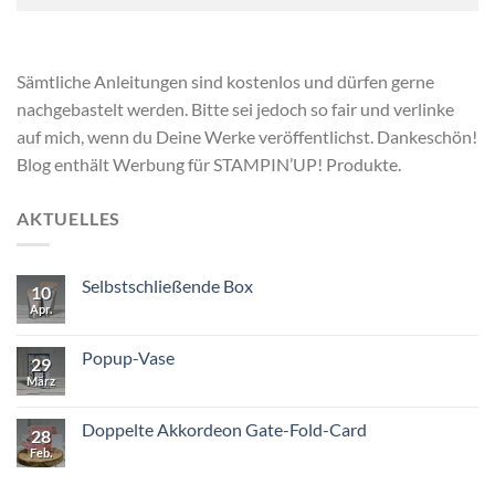
Sämtliche Anleitungen sind kostenlos und dürfen gerne
nachgebastelt werden. Bitte sei jedoch so fair und verlinke
auf mich, wenn du Deine Werke veröffentlichst. Dankeschön!
Blog enthält Werbung für STAMPIN’UP! Produkte.
AKTUELLES
Selbstschließende Box
10
Apr.
Popup-Vase
29
März
Doppelte Akkordeon Gate-Fold-Card
28
Feb.