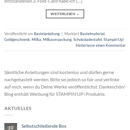
entstandenen Z-Fold-Card habe ich […]
WEITERLESEN
→
Veröffentlicht am
Bastelanleitung
|
Markiert
Bastelmaterial
,
Geldgeschnenk
,
MIlka
,
Milkaverpackung
,
Schokoladentafel
,
Stampin'Up!
Hinterlasse einen Kommentar
Sämtliche Anleitungen sind kostenlos und dürfen gerne
nachgebastelt werden. Bitte sei jedoch so fair und verlinke
auf mich, wenn du Deine Werke veröffentlichst. Dankeschön!
Blog enthält Werbung für STAMPIN’UP! Produkte.
AKTUELLES
Selbstschließende Box
10