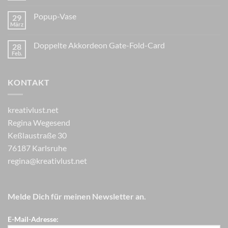
Popup-Vase
29
März
Doppelte Akkordeon Gate-Fold-Card
28
Feb.
KONTAKT
kreativlust.net
Regina Wegesend
Keßlaustraße 30
76187 Karlsruhe
regina@kreativlust.net
Melde Dich für meinen Newsletter an.
E-Mail-Adresse: