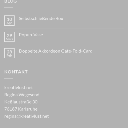
BLOG
Selbstschließende Box
10
Apr.
Popup-Vase
29
März
Doppelte Akkordeon Gate-Fold-Card
28
Feb.
KONTAKT
kreativlust.net
Regina Wegesend
Keßlaustraße 30
76187 Karlsruhe
regina@kreativlust.net