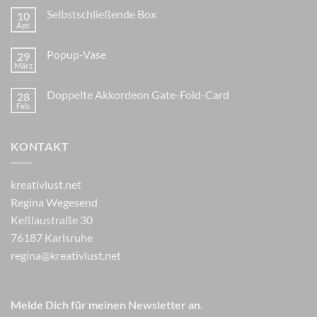
Selbstschließende Box
10
Apr.
Popup-Vase
29
März
Doppelte Akkordeon Gate-Fold-Card
28
Feb.
KONTAKT
kreativlust.net
Regina Wegesend
Keßlaustraße 30
76187 Karlsruhe
regina@kreativlust.net
Melde Dich für meinen Newsletter an.