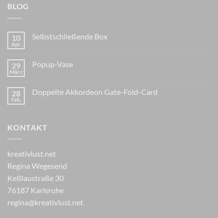
BLOG
Selbstschließende Box
10
Apr.
Popup-Vase
29
März
Doppelte Akkordeon Gate-Fold-Card
28
Feb.
KONTAKT
kreativlust.net
Regina Wegesend
Keßlaustraße 30
76187 Karlsruhe
regina@kreativlust.net