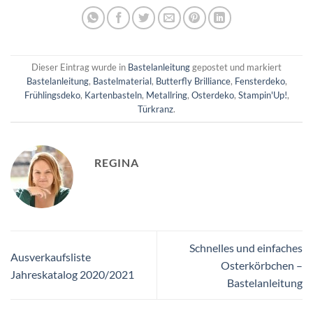
Dieser Eintrag wurde in
Bastelanleitung
gepostet und markiert
Bastelanleitung
,
Bastelmaterial
,
Butterfly Brilliance
,
Fensterdeko
,
Frühlingsdeko
,
Kartenbasteln
,
Metallring
,
Osterdeko
,
Stampin'Up!
,
Türkranz
.
REGINA
Schnelles und einfaches
Ausverkaufsliste
Osterkörbchen –
Jahreskatalog 2020/2021
Bastelanleitung